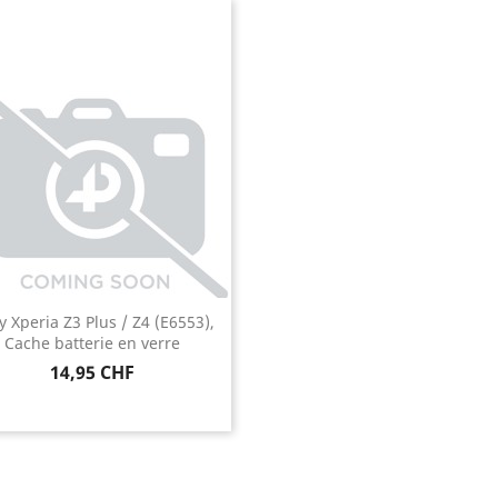
y Xperia Z3 Plus / Z4 (E6553),
Cache batterie en verre
Prix
14,95 CHF