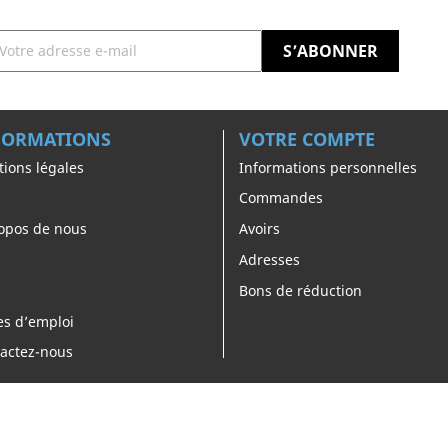
FORMATIONS
VOTRE COMPTE
ions légales
Informations personnelles
Commandes
opos de nous
Avoirs
Adresses
Bons de réduction
es d’emploi
actez-nous