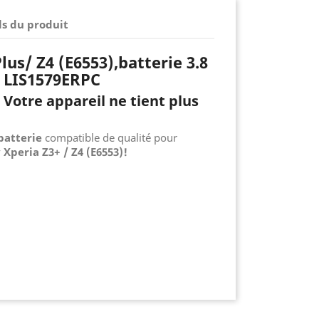
ls du produit
lus/ Z4 (E6553),batterie 3.8
, LIS1579ERPC
 Votre appareil ne tient plus
batterie
compatible de qualité pour
 Xperia Z3+ / Z4 (E6553)!