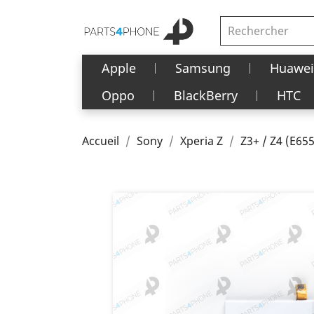
Apple
Samsung
Huawei
Oppo
BlackBerry
HTC
Accueil
Sony
Xperia Z
Z3+ / Z4 (E65