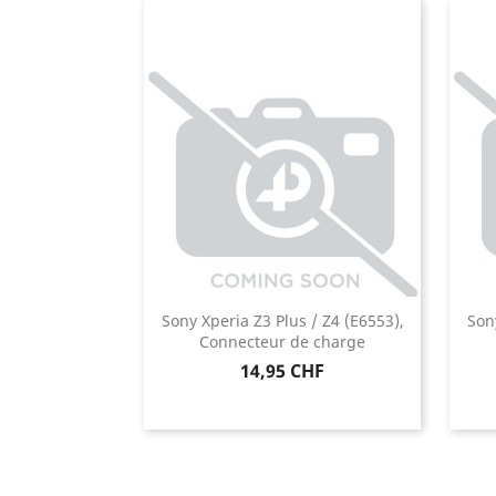
Sony Xperia Z3 Plus / Z4 (E6553),
Son
Connecteur de charge
Prix
14,95 CHF