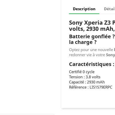
Description
Détai
Sony Xperia Z3 P
volts, 2930 mAh
Batterie gonflée ?
la charge ?
Optez pour une nouvelle
redonner vie à votre
Sony
Caractéristiques :
Certifié 0 cycle
Tension : 3.8 volts
Capacité : 2930 mAh
Référence : LIS1579ERPC