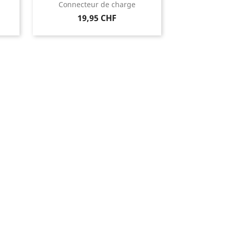
Connecteur de charge
Prix
19,95 CHF