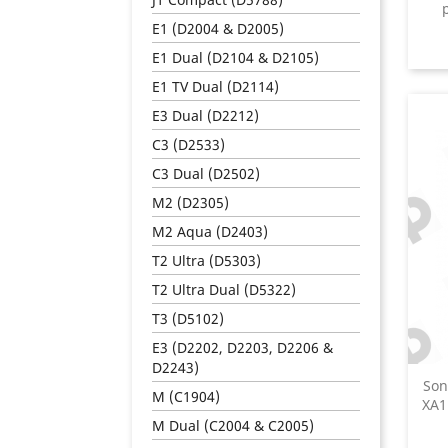
E1 (D2004 & D2005)
E1 Dual (D2104 & D2105)
E1 TV Dual (D2114)
E3 Dual (D2212)
C3 (D2533)
C3 Dual (D2502)
M2 (D2305)
M2 Aqua (D2403)
T2 Ultra (D5303)
T2 Ultra Dual (D5322)
T3 (D5102)
E3 (D2202, D2203, D2206 &
D2243)
Son
M (C1904)
XA1
M Dual (C2004 & C2005)