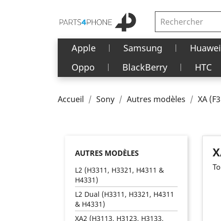
Apple
Samsung
Huawei
Oppo
BlackBerry
HTC
Accueil
Sony
Autres modèles
XA (F3
X
AUTRES MODÈLES
To
L2 (H3311, H3321, H4311 &
H4331)
L2 Dual (H3311, H3321, H4311
& H4331)
XA2 (H3113, H3123, H3133,