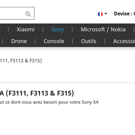

Devise :

Xiaomi
Sony
Microsoft / Nokia
Drone
Console
Outils
Accesso
111, F3113 & F315)
A (F3111, F3113 & F315)
ut ce dont vous avez besoin pour votre Sony XA