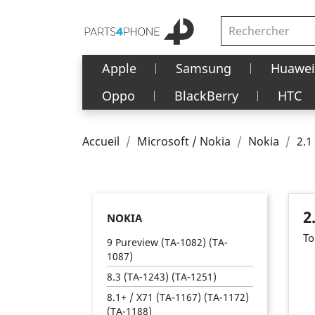
Apple
Samsung
Huawei
Oppo
BlackBerry
HTC
Accueil
Microsoft / Nokia
Nokia
2.1
2
NOKIA
To
9 Pureview (TA-1082) (TA-
1087)
8.3 (TA-1243) (TA-1251)
8.1+ / X71 (TA-1167) (TA-1172)
(TA-1188)