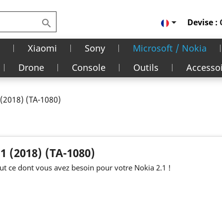

Devise :

Xiaomi
Sony
Microsoft / Nokia
Drone
Console
Outils
Accesso
 (2018) (TA-1080)
.1 (2018) (TA-1080)
ut ce dont vous avez besoin pour votre Nokia 2.1 !