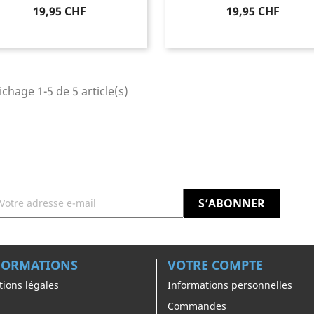
Prix
Prix
19,95 CHF
19,95 CHF
ichage 1-5 de 5 article(s)
FORMATIONS
VOTRE COMPTE
ions légales
Informations personnelles
Commandes