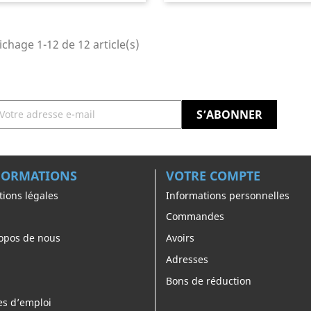
ichage 1-12 de 12 article(s)
FORMATIONS
VOTRE COMPTE
ions légales
Informations personnelles
Commandes
opos de nous
Avoirs
Adresses
Bons de réduction
es d’emploi