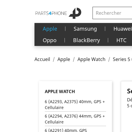
Apple
Samsung
Huawei
Oppo
BlackBerry
HTC
Accueil
Apple
Apple Watch
Series 5
S
APPLE WATCH
Dé
6 (A2293, A2375) 40mm, GPS +
5 
Cellulaire
6 (A2294, A2376) 44mm, GPS +
Cellulaire
6 (A2291) 40mm, GPS