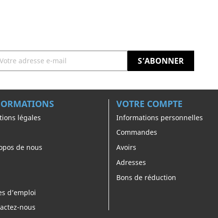
FORMATIONS
VOTRE COMPTE
ions légales
Informations personnelles
Commandes
opos de nous
Avoirs
Adresses
Bons de réduction
es d’emploi
actez-nous