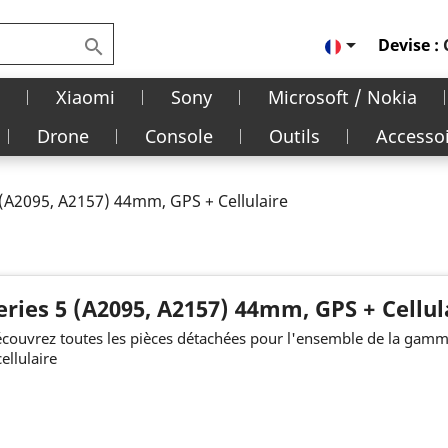

Devise :

Xiaomi
Sony
Microsoft / Nokia
Drone
Console
Outils
Accesso
 (A2095, A2157) 44mm, GPS + Cellulaire
eries 5 (A2095, A2157) 44mm, GPS + Cellul
couvrez toutes les pièces détachées pour l'ensemble de la gamm
cellulaire