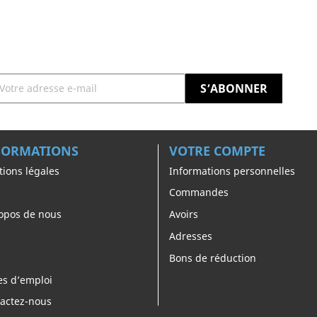
FORMATIONS
VOTRE COMPTE
ions légales
Informations personnelles
Commandes
opos de nous
Avoirs
Adresses
Bons de réduction
es d’emploi
actez-nous