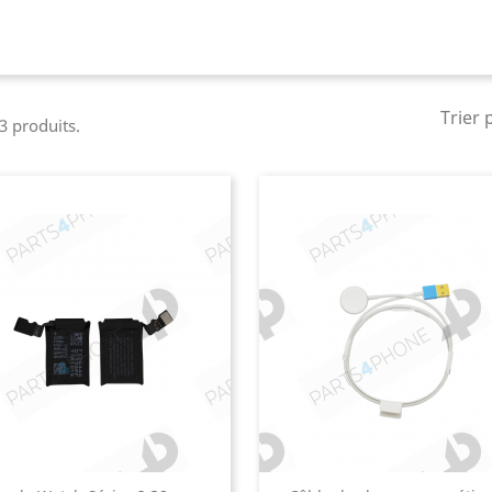
Trier 
 3 produits.