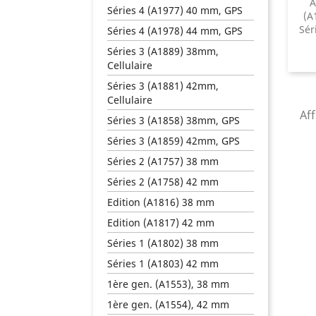
A
Séries 4 (A1977) 40 mm, GPS
(A
Sér
Séries 4 (A1978) 44 mm, GPS
Séries 3 (A1889) 38mm,
Cellulaire
Séries 3 (A1881) 42mm,
Cellulaire
Aff
Séries 3 (A1858) 38mm, GPS
Séries 3 (A1859) 42mm, GPS
Séries 2 (A1757) 38 mm
Séries 2 (A1758) 42 mm
Edition (A1816) 38 mm
Edition (A1817) 42 mm
Séries 1 (A1802) 38 mm
Séries 1 (A1803) 42 mm
1ère gen. (A1553), 38 mm
1ère gen. (A1554), 42 mm