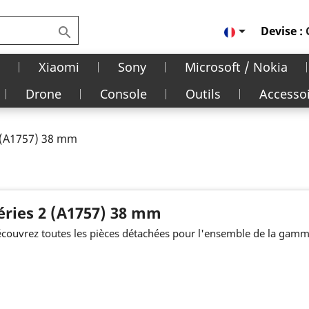

Devise :

Xiaomi
Sony
Microsoft / Nokia
Drone
Console
Outils
Accesso
 (A1757) 38 mm
éries 2 (A1757) 38 mm
couvrez toutes les pièces détachées pour l'ensemble de la gamm