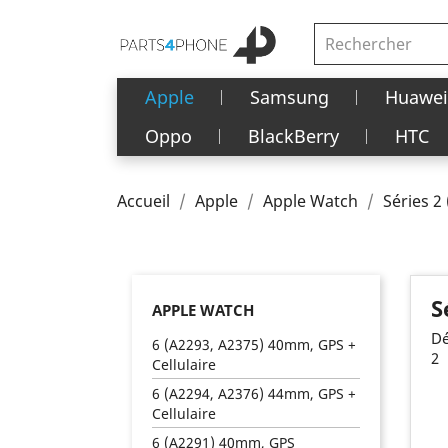
Apple
Samsung
Huawei
Oppo
BlackBerry
HTC
Accueil
Apple
Apple Watch
Séries 2
S
APPLE WATCH
Dé
6 (A2293, A2375) 40mm, GPS +
2
Cellulaire
6 (A2294, A2376) 44mm, GPS +
Cellulaire
6 (A2291) 40mm, GPS