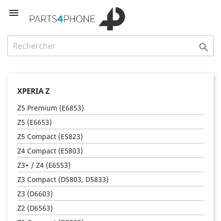


XPERIA Z
Z5 Premium (E6853)
Z5 (E6653)
Z5 Compact (E5823)
Z4 Compact (E5803)
Z3+ / Z4 (E6553)
Z3 Compact (D5803, D5833)
Z3 (D6603)
Z2 (D6563)