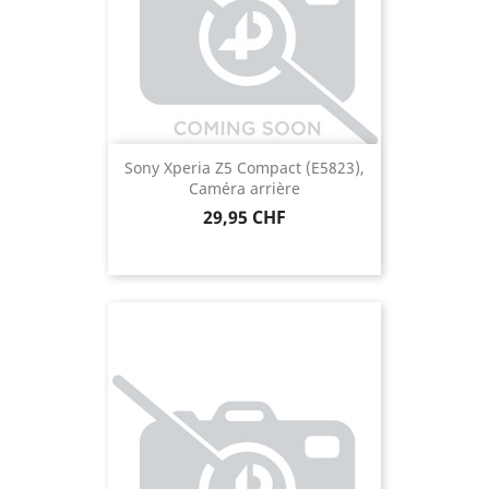
Sony Xperia Z5 Compact (E5823),
Caméra arrière
Prix
29,95 CHF