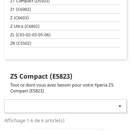
Z1 Compact (D5503)
Z1 (C6902)
Z (C6603)
Z Ultra (C6802)
ZL (C65-02-03-05-06)
ZR (C5502)
Z5 Compact (E5823)
Tout ce dont vous avez besoin pour votre Xperia Z5
Compact (E5823)

Affichage 1-6 de 6 article(s)