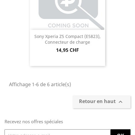
Sony Xperia Z5 Compact (E5823),
Connecteur de charge
Prix
14,95 CHF
Affichage 1-6 de 6 article(s)
Retour en haut

Recevez nos offres spéciales