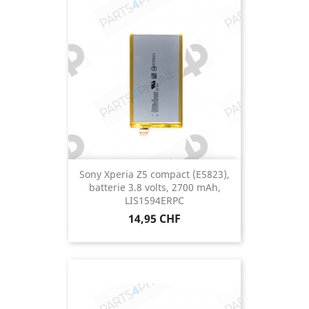
Sony Xperia Z5 compact (E5823),
batterie 3.8 volts, 2700 mAh,
LIS1594ERPC
Prix
14,95 CHF