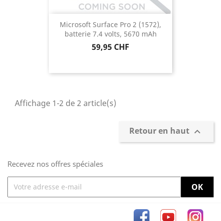
Microsoft Surface Pro 2 (1572),
batterie 7.4 volts, 5670 mAh
Prix
59,95 CHF
Affichage 1-2 de 2 article(s)
Retour en haut

Recevez nos offres spéciales
Facebook
YouTube
Inst