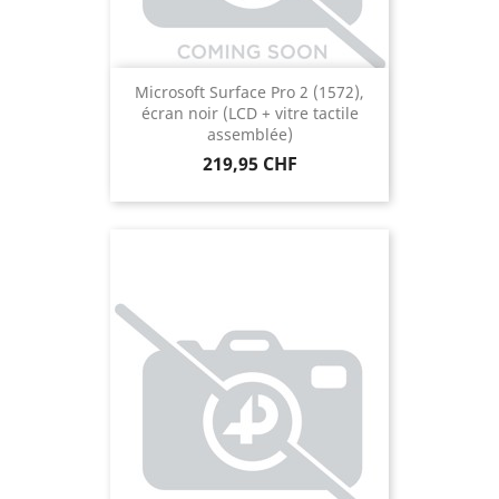
Microsoft Surface Pro 2 (1572),
écran noir (LCD + vitre tactile
assemblée)
Prix
219,95 CHF