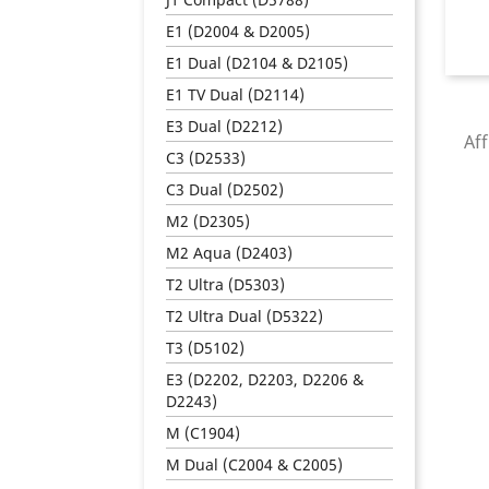
E1 (D2004 & D2005)
E1 Dual (D2104 & D2105)
E1 TV Dual (D2114)
E3 Dual (D2212)
Aff
C3 (D2533)
C3 Dual (D2502)
M2 (D2305)
M2 Aqua (D2403)
T2 Ultra (D5303)
T2 Ultra Dual (D5322)
T3 (D5102)
E3 (D2202, D2203, D2206 &
D2243)
M (C1904)
M Dual (C2004 & C2005)