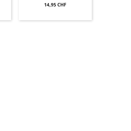
Prix
14,95 CHF