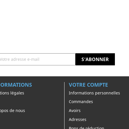
FORMATIONS
VOTRE COMPTE
ions légales
Informations personnelles
Commandes
opos de nous
Avoirs
Adresses
Bons de réduction