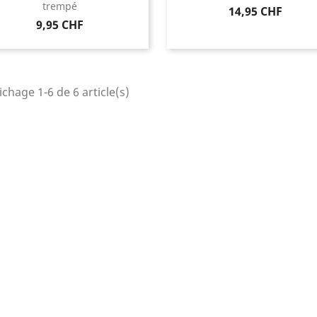
trempé
Prix
14,95 CHF
Prix
9,95 CHF
ichage 1-6 de 6 article(s)