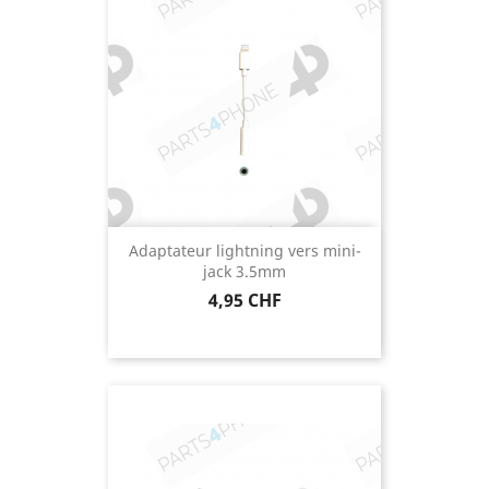
Adaptateur lightning vers mini-
jack 3.5mm
Prix
4,95 CHF