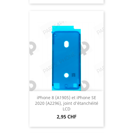
iPhone 8 (A1905) et iPhone SE
2020 (A2296), joint d’étanchéité
LCD
Prix
2,95 CHF