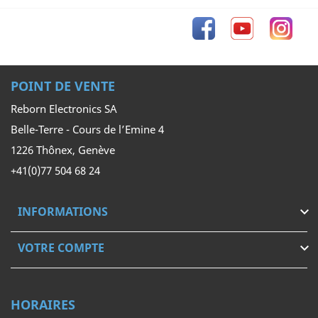
Facebook
YouTube
Inst
POINT DE VENTE
Reborn Electronics SA
Belle-Terre - Cours de l’Emine 4
1226 Thônex, Genève
+41(0)77 504 68 24
INFORMATIONS

VOTRE COMPTE

HORAIRES