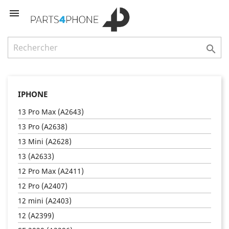


IPHONE
13 Pro Max (A2643)
13 Pro (A2638)
13 Mini (A2628)
13 (A2633)
12 Pro Max (A2411)
12 Pro (A2407)
12 mini (A2403)
12 (A2399)