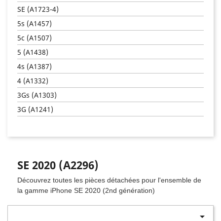
SE (A1723-4)
5s (A1457)
5c (A1507)
5 (A1438)
4s (A1387)
4 (A1332)
3Gs (A1303)
3G (A1241)
SE 2020 (A2296)
Découvrez toutes les pièces détachées pour l'ensemble de
la gamme iPhone SE 2020 (2nd
génération)
