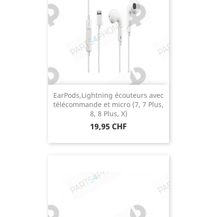
EarPods,Lightning écouteurs avec
télécommande et micro (7, 7 Plus,
8, 8 Plus, X)
Prix
19,95 CHF