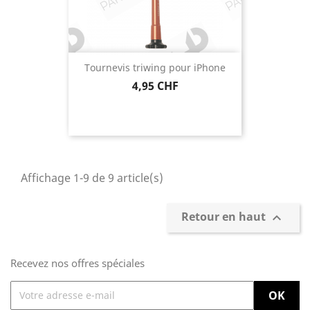
Tournevis triwing pour iPhone
Prix
4,95 CHF
Affichage 1-9 de 9 article(s)
Retour en haut

Recevez nos offres spéciales