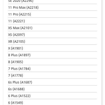
SE 2020 (A2296)
11 Pro Max (A2218)
11 Pro (A2215)
11 (A2221)
XS Max (A2101)
XS (A2097)
XR (A2105)
X (A1901)
8 Plus (A1897)
8 (A1905)
7 Plus (A1784)
7 (A1778)
6s Plus (A1687)
6s (A1688)
6 Plus (A1522)
6 (A1549)