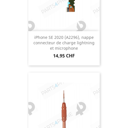
iPhone SE 2020 (A2296), nappe
connecteur de charge lightning
et microphone
Prix
14,95 CHF