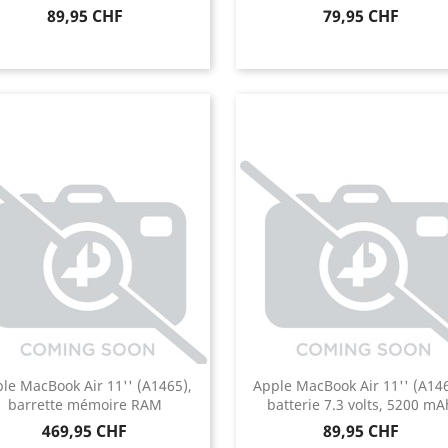
Prix
Prix
89,95 CHF
79,95 CHF
le MacBook Air 11'' (A1465),
Apple MacBook Air 11'' (A146
barrette mémoire RAM
batterie 7.3 volts, 5200 mA
Prix
Prix
469,95 CHF
89,95 CHF