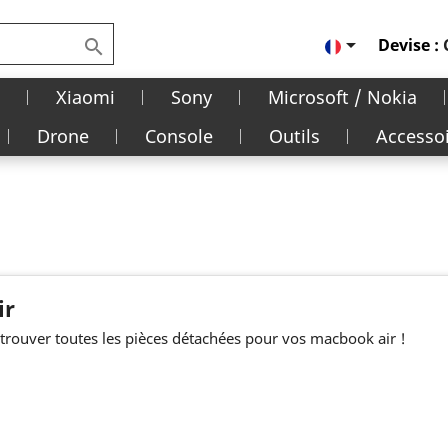

Devise :

Xiaomi
Sony
Microsoft / Nokia
Drone
Console
Outils
Accesso
ir
trouver toutes les pièces détachées pour vos macbook air !