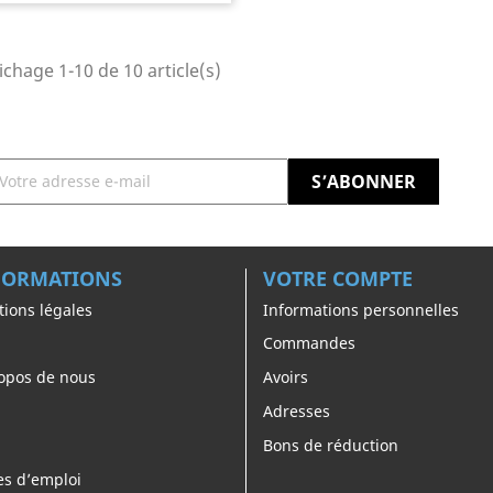
ichage 1-10 de 10 article(s)
FORMATIONS
VOTRE COMPTE
ions légales
Informations personnelles
Commandes
opos de nous
Avoirs
Adresses
Bons de réduction
es d’emploi