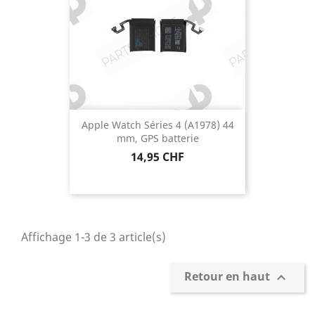
Apple Watch Séries 4 (A1978) 44
mm, GPS batterie
Prix
14,95 CHF
Affichage 1-3 de 3 article(s)
Retour en haut
