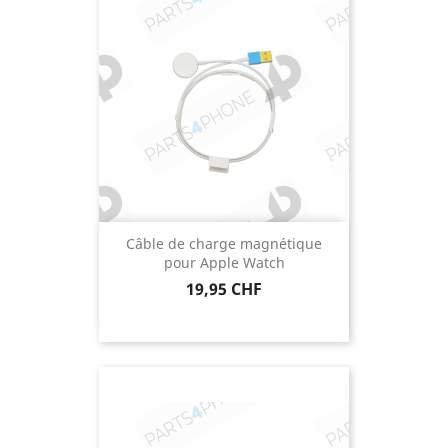
Câble de charge magnétique
pour Apple Watch
Prix
19,95 CHF