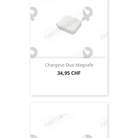
Chargeur Duo Magsafe
Prix
34,95 CHF