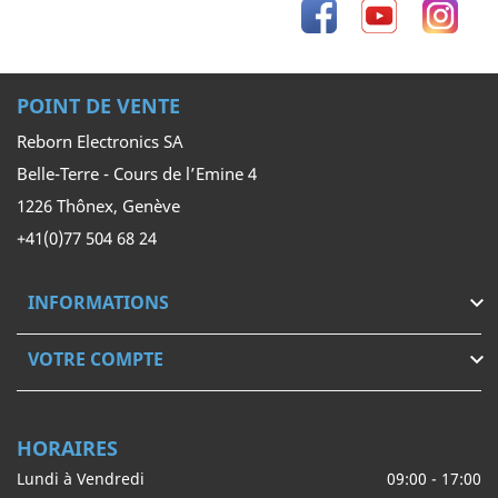
Facebook
YouTube
Inst
POINT DE VENTE
Reborn Electronics SA
Belle-Terre - Cours de l’Emine 4
1226 Thônex, Genève
+41(0)77 504 68 24
INFORMATIONS

VOTRE COMPTE

HORAIRES
Lundi à Vendredi
09:00 - 17:00