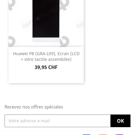
Huawei P8 (GRA-L09), Ecran (LCD
+ vitre tactile assemblée)
Prix
39,95 CHF
Recevez nos offres spéciales