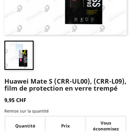
Huawei Mate S (CRR-UL00), (CRR-L09),
film de protection en verre trempé
9,95 CHF
Remise sur la quantité
Vous
Quantité
Prix
économisez