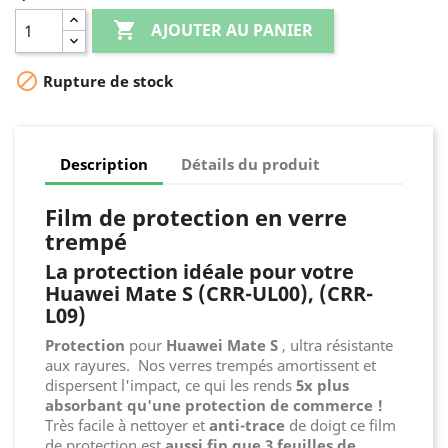

AJOUTER AU PANIER

Rupture de stock
Description
Détails du produit
Film de protection en verre
trempé
La protection idéale pour votre
Huawei Mate S (CRR-UL00), (CRR-
L09)
Protection
pour
Huawei Mate S
, ultra résistante
aux rayures. Nos verres trempés amortissent et
dispersent l'impact, ce qui les rends
5x plus
absorbant qu'une protection de commerce !
Très facile à nettoyer et
anti-trace
de doigt ce film
de protection est
aussi fin que 3 feuilles de