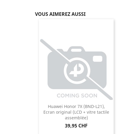
VOUS AIMEREZ AUSSI
Huawei Honor 7X (BND-L21),
Ecran original (LCD + vitre tactile
assemblée)
Prix
39,95 CHF