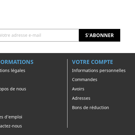
FORMATIONS
VOTRE COMPTE
ions légales
Informations personnelles
Commandes
opos de nous
Avoirs
Adresses
Bons de réduction
es d’emploi
actez-nous