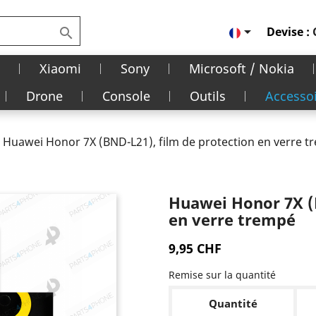

Devise :

Xiaomi
Sony
Microsoft / Nokia
Drone
Console
Outils
Accesso
Huawei Honor 7X (BND-L21), film de protection en verre 
Huawei Honor 7X (B
en verre trempé
9,95 CHF
Remise sur la quantité
Quantité