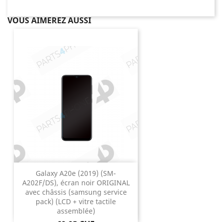
VOUS AIMEREZ AUSSI
Galaxy A20e (2019) (SM-
A202F/DS), écran noir ORIGINAL
avec châssis (samsung service
pack) (LCD + vitre tactile
assemblée)