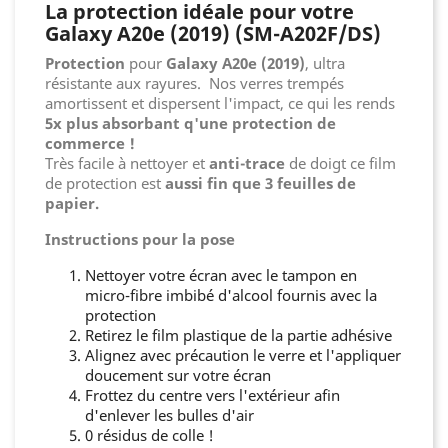
La protection idéale pour votre
Galaxy A20e (2019) (SM-A202F/DS)
Protection
pour
Galaxy A20e (2019)
, ultra
résistante aux rayures. Nos verres trempés
amortissent et dispersent l'impact, ce qui les rends
5x plus absorbant q'une protection de
commerce !
Très facile à nettoyer et
anti-trace
de doigt ce film
de protection est
aussi fin que 3 feuilles de
papier.
Instructions pour la pose
Nettoyer votre écran avec le tampon en
micro-fibre imbibé d'alcool fournis avec la
protection
Retirez le film plastique de la partie adhésive
Alignez avec précaution le verre et l'appliquer
doucement sur votre écran
Frottez du centre vers l'extérieur afin
d'enlever les bulles d'air
0 résidus de colle !