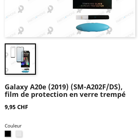
Galaxy A20e (2019) (SM-A202F/DS),
film de protection en verre trempé
9,95 CHF
Couleur
Transparent
Noir