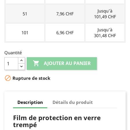
Jusqu'à
51
7,96 CHF
101,49 CHF
Jusqu'à
101
6,96 CHF
301,48 CHF
Quantité

AJOUTER AU PANIER

Rupture de stock
Description
Détails du produit
Film de protection en verre
trempé