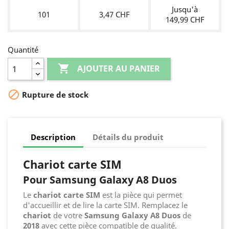
Jusqu'à
101
3,47 CHF
149,99 CHF
Quantité

AJOUTER AU PANIER

Rupture de stock
Description
Détails du produit
Chariot carte SIM
Pour Samsung Galaxy A8 Duos
Le
chariot carte SIM
est la pièce qui permet
d'accueillir et de lire la carte SIM. Remplacez le
chariot
de votre
Samsung Galaxy A8 Duos
de
2018
avec cette pièce compatible de qualité.