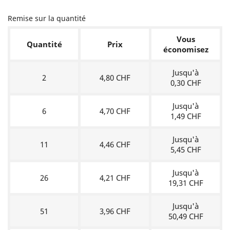
Remise sur la quantité
Vous
Quantité
Prix
économisez
Jusqu'à
2
4,80 CHF
0,30 CHF
Jusqu'à
6
4,70 CHF
1,49 CHF
Jusqu'à
11
4,46 CHF
5,45 CHF
Jusqu'à
26
4,21 CHF
19,31 CHF
Jusqu'à
51
3,96 CHF
50,49 CHF