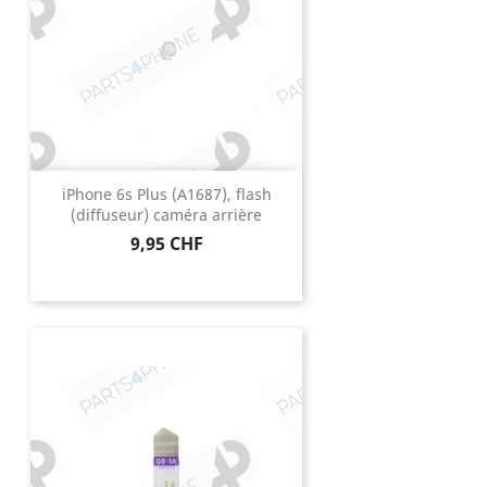
iPhone 6s Plus (A1687), flash
(diffuseur) caméra arrière
Prix
9,95 CHF