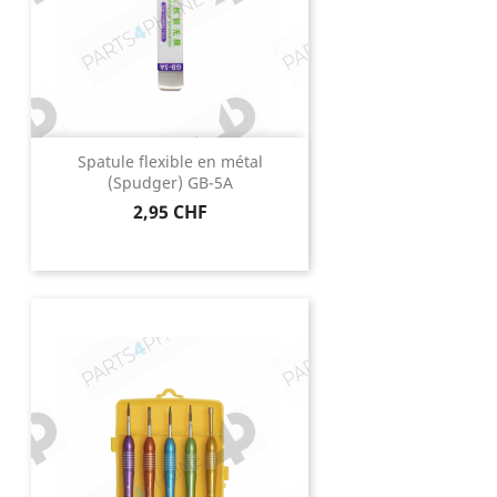
Spatule flexible en métal
(Spudger) GB-5A
Prix
2,95 CHF