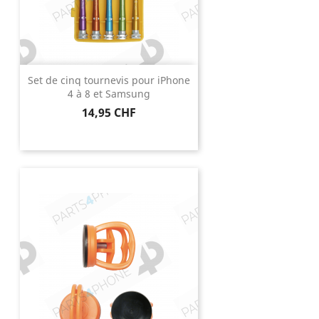
Set de cinq tournevis pour iPhone
4 à 8 et Samsung
Prix
14,95 CHF