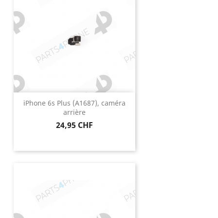
iPhone 6s Plus (A1687), caméra
arrière
Prix
24,95 CHF