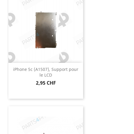
iPhone 5c (A1507), Support pour
le LCD
Prix
2,95 CHF