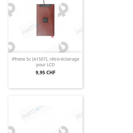
iPhone 5c (A1507), rétro-éclairage
pour LCD
Prix
9,95 CHF