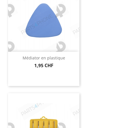
Médiator en plastique
Prix
1,95 CHF