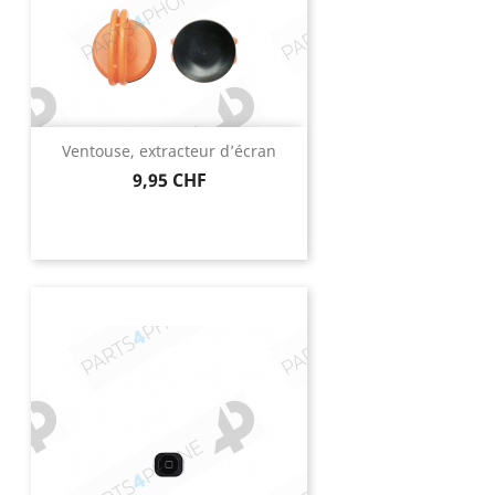
Ventouse, extracteur d’écran
Prix
9,95 CHF