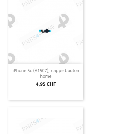
iPhone 5c (A1507), nappe bouton
home
Prix
4,95 CHF