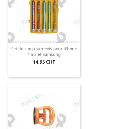
Set de cinq tournevis pour iPhone
4 à 8 et Samsung
Prix
14,95 CHF