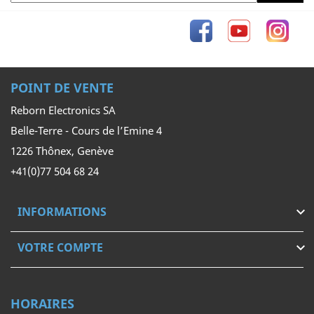
Facebook
YouTube
Inst
POINT DE VENTE
Reborn Electronics SA
Belle-Terre - Cours de l’Emine 4
1226 Thônex, Genève
+41(0)77 504 68 24
INFORMATIONS

VOTRE COMPTE

HORAIRES