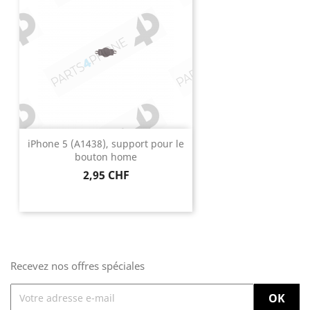
iPhone 5 (A1438), support pour le
bouton home
Prix
2,95 CHF
Recevez nos offres spéciales