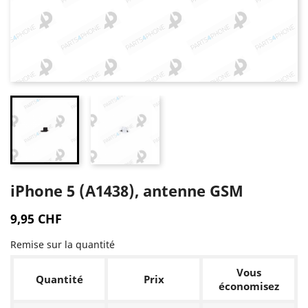
iPhone 5 (A1438), antenne GSM
9,95 CHF
Remise sur la quantité
Vous
Quantité
Prix
économisez