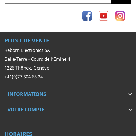
Facebook
YouTube
Inst
POINT DE VENTE
Reborn Electronics SA
Belle-Terre - Cours de l’Emine 4
1226 Thônex, Genève
+41(0)77 504 68 24
INFORMATIONS

VOTRE COMPTE

HORAIRES