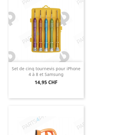
Set de cinq tournevis pour iPhone
4 à 8 et Samsung
Prix
14,95 CHF