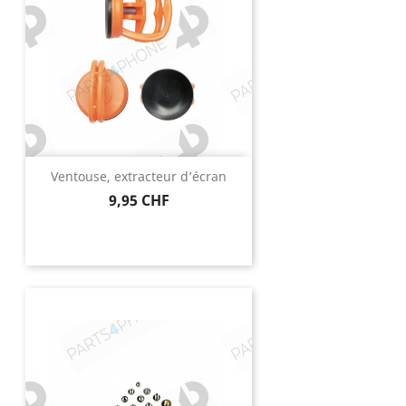
Ventouse, extracteur d’écran
Prix
9,95 CHF