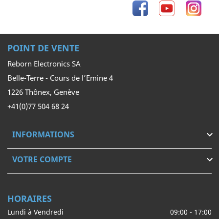
Facebook
YouTube
Inst
POINT DE VENTE
Reborn Electronics SA
Belle-Terre - Cours de l’Emine 4
1226 Thônex, Genève
+41(0)77 504 68 24
INFORMATIONS

VOTRE COMPTE

HORAIRES
Lundi à Vendredi
09:00 - 17:00