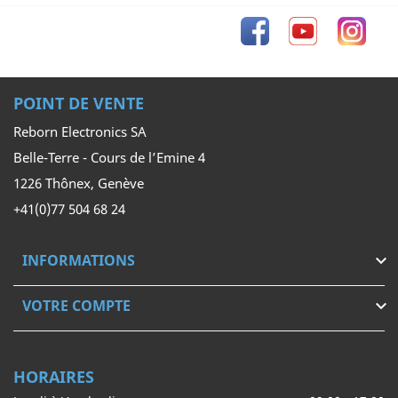
Facebook
YouTube
Inst
POINT DE VENTE
Reborn Electronics SA
Belle-Terre - Cours de l’Emine 4
1226 Thônex, Genève
+41(0)77 504 68 24
INFORMATIONS

VOTRE COMPTE

HORAIRES