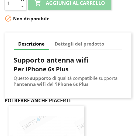

AGGIUNGI AL CARRELLO

Non disponibile
Descrizione
Dettagli del prodotto
Supporto antenna wifi
Per iPhone 6s Plus
Questo
supporto
di qualità compatibile supporta
l'
antenna wifi
dell'
iPhone 6s Plus
.
POTREBBE ANCHE PIACERTI