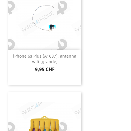
iPhone 6s Plus (A1687), antenna
wifi (grande)
Prezzo
9,95 CHF