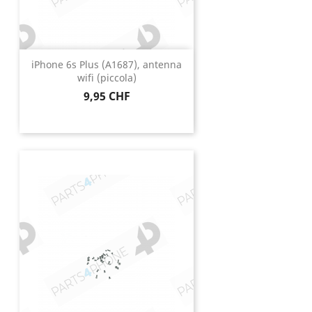
iPhone 6s Plus (A1687), antenna
wifi (piccola)
Prezzo
9,95 CHF