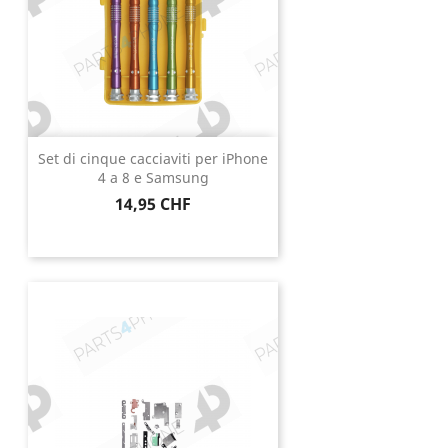
Set di cinque cacciaviti per iPhone
4 a 8 e Samsung
Prezzo
14,95 CHF