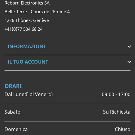
Reborn Electronics SA
Belle-Terre - Cours de l’Emine 4
1226 Thônex, Genève
+41(0)77 504 68 24
INFORMAZIONI

IL TUO ACCOUNT

ORARI
Dal Lunedì al Venerdì
09:00 - 17:00
Sabato
Su Richiesta
Domenica
Chiuso