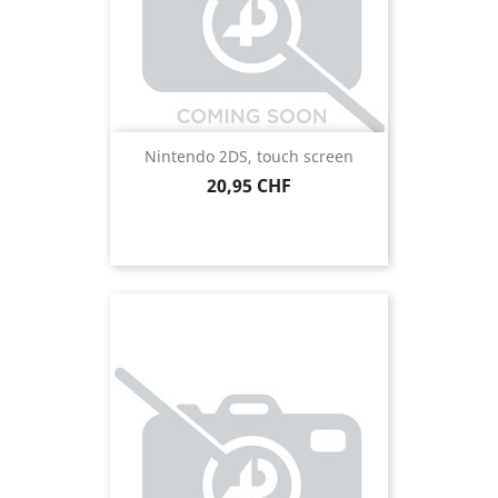
Nintendo 2DS, touch screen
Prezzo
20,95 CHF