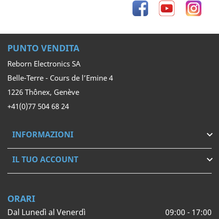
Facebook
YouTube
Inst
PUNTO VENDITA
Reborn Electronics SA
Belle-Terre - Cours de l’Emine 4
1226 Thônex, Genève
+41(0)77 504 68 24
INFORMAZIONI

IL TUO ACCOUNT

ORARI
Dal Lunedì al Venerdì
09:00 - 17:00