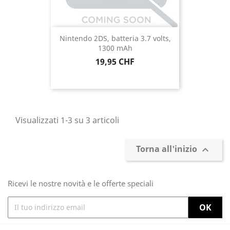
Nintendo 2DS, batteria 3.7 volts,
1300 mAh
Prezzo
19,95 CHF
Visualizzati 1-3 su 3 articoli
Torna all'inizio

Ricevi le nostre novità e le offerte speciali