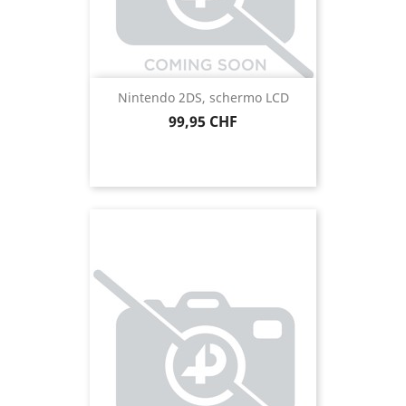
Nintendo 2DS, schermo LCD
Prezzo
99,95 CHF