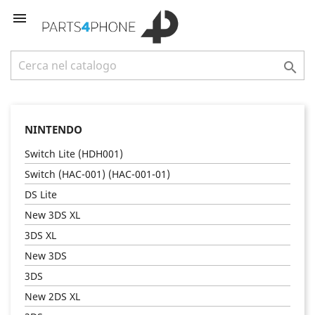


NINTENDO
Switch Lite (HDH001)
Switch (HAC-001) (HAC-001-01)
DS Lite
New 3DS XL
3DS XL
New 3DS
3DS
New 2DS XL