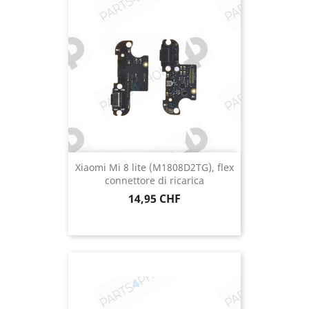
Xiaomi Mi 8 lite (M1808D2TG), flex
connettore di ricarica
Prezzo
14,95 CHF