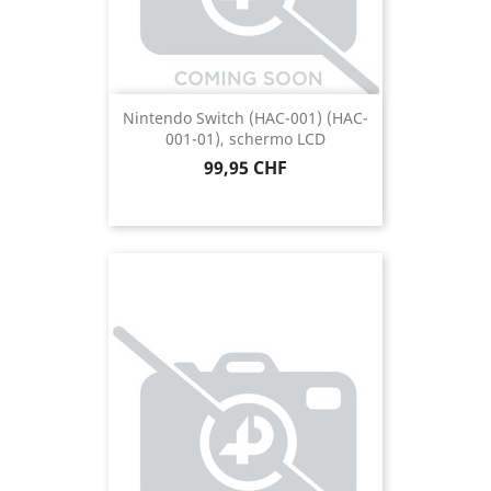
Nintendo Switch (HAC-001) (HAC-
001-01), schermo LCD
Prezzo
99,95 CHF