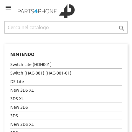


NINTENDO
Switch Lite (HDH001)
Switch (HAC-001) (HAC-001-01)
DS Lite
New 3DS XL
3DS XL
New 3DS
3DS
New 2DS XL