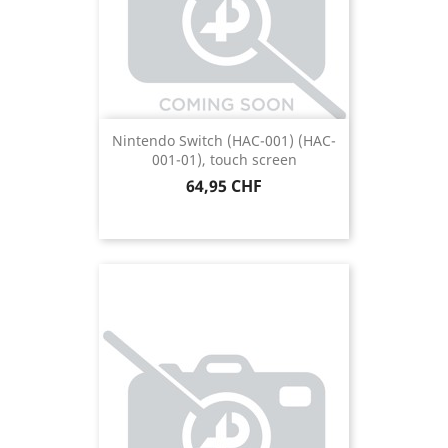
Nintendo Switch (HAC-001) (HAC-
001-01), touch screen
Prezzo
64,95 CHF