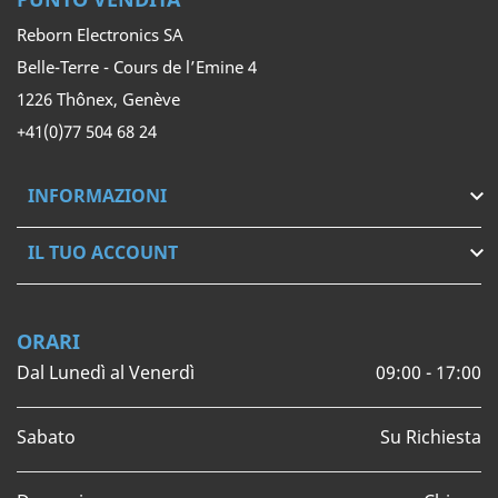
Reborn Electronics SA
Belle-Terre - Cours de l’Emine 4
1226 Thônex, Genève
+41(0)77 504 68 24
INFORMAZIONI

IL TUO ACCOUNT

ORARI
Dal Lunedì al Venerdì
09:00 - 17:00
Sabato
Su Richiesta