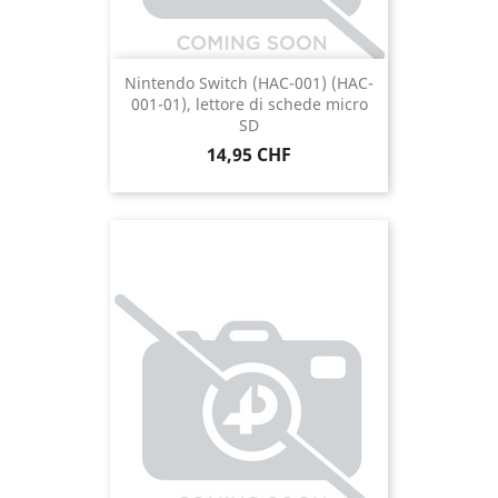
Nintendo Switch (HAC-001) (HAC-
001-01), lettore di schede micro
SD
Prezzo
14,95 CHF