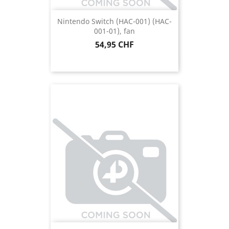
Nintendo Switch (HAC-001) (HAC-
001-01), fan
Prezzo
54,95 CHF