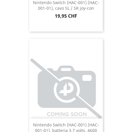
Nintendo Switch (HAC-001) (HAC-
001-01), cavo SL / SR joy-con
Prezzo
19,95 CHF
Nintendo Switch (HAC-001) (HAC-
001-01), batteria 3.7 volts, 4600