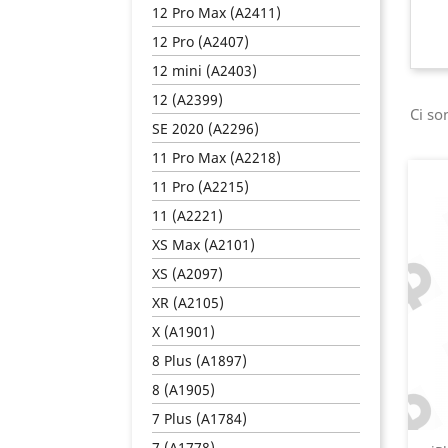
12 Pro Max (A2411)
12 Pro (A2407)
12 mini (A2403)
12 (A2399)
Ci so
SE 2020 (A2296)
11 Pro Max (A2218)
11 Pro (A2215)
11 (A2221)
XS Max (A2101)
XS (A2097)
XR (A2105)
X (A1901)
8 Plus (A1897)
8 (A1905)
7 Plus (A1784)
7 (A1778)