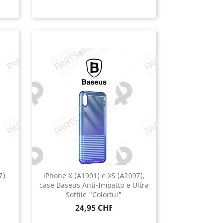
7),
iPhone X (A1901) e XS (A2097),
case Baseus Anti-Impatto e Ultra
Sottile "Colorful"
Prezzo
24,95 CHF