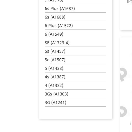
iP
6s Plus (A1687)
6s (A1688)
6 Plus (A1522)
6 (A1549)
SE (A1723-4)
5s (A1457)
5c (A1507)
5 (A1438)
4s (A1387)
4 (A1332)
3Gs (A1303)
3G (A1241)