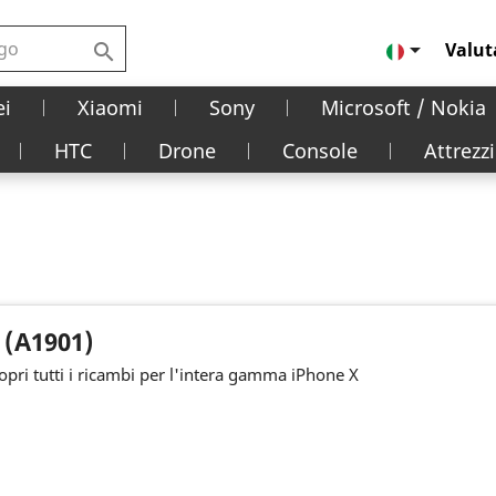

Valut

i
Xiaomi
Sony
Microsoft / Nokia
HTC
Drone
Console
Attrezzi
 (A1901)
opri tutti i ricambi per l'intera gamma iPhone X