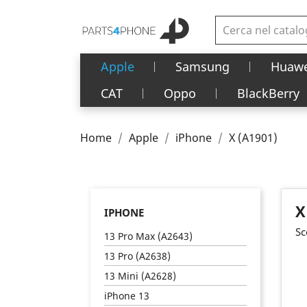
Apple
Samsung
Huawe
CAT
Oppo
BlackBerry
Home
Apple
iPhone
X (A1901)
X
IPHONE
Sc
13 Pro Max (A2643)
13 Pro (A2638)
13 Mini (A2628)
iPhone 13