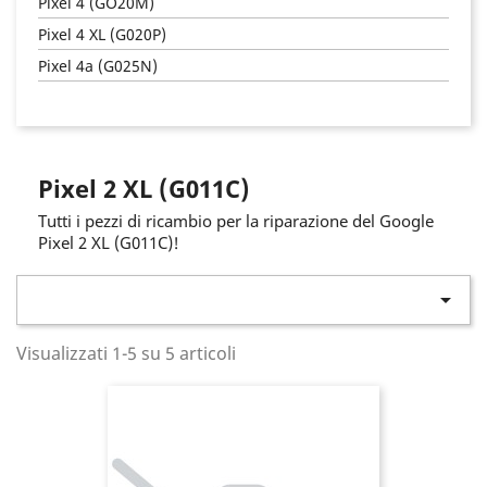
Pixel 4 (GO20M)
Pixel 4 XL (G020P)
Pixel 4a (G025N)
Pixel 2 XL (G011C)
Tutti i pezzi di ricambio per la riparazione del Google
Pixel 2 XL (G011C)!

Visualizzati 1-5 su 5 articoli