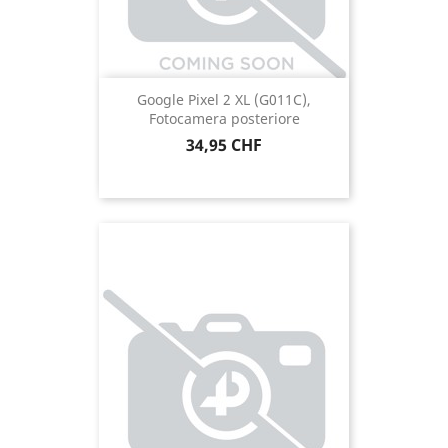
Google Pixel 2 XL (G011C),
Fotocamera posteriore
Prezzo
34,95 CHF