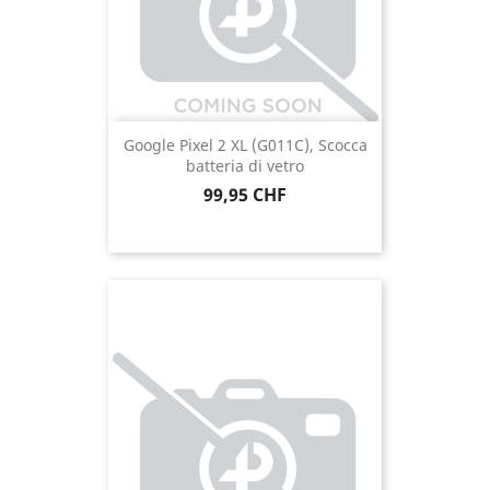
Google Pixel 2 XL (G011C), Scocca
batteria di vetro
Prezzo
99,95 CHF