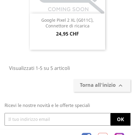
Google Pixel 2 XL (G011C),
Connettore di ricarica
Prezzo
24,95 CHF
Visualizzati 1-5 su 5 articoli
Torna all'inizio

Ricevi le nostre novità e le offerte speciali