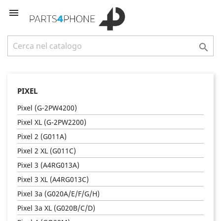


PIXEL
Pixel (G-2PW4200)
Pixel XL (G-2PW2200)
Pixel 2 (G011A)
Pixel 2 XL (G011C)
Pixel 3 (A4RG013A)
Pixel 3 XL (A4RG013C)
Pixel 3a (G020A/E/F/G/H)
Pixel 3a XL (G020B/C/D)