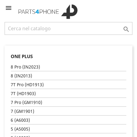


ONE PLUS
8 Pro (IN2023)
8 (IN2013)
7T Pro (HD1913)
7T (HD1903)
7 Pro (GM1910)
7 (GM1901)
6 (A6003)
5 (A5005)