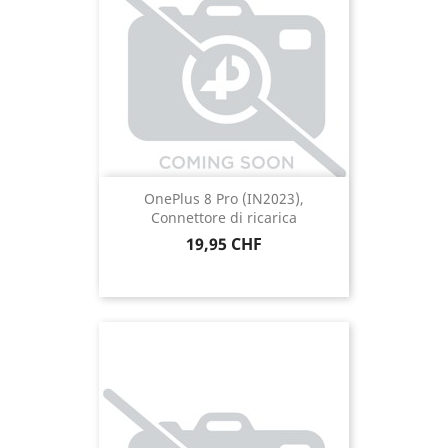
OnePlus 8 Pro (IN2023),
Connettore di ricarica
Prezzo
19,95 CHF