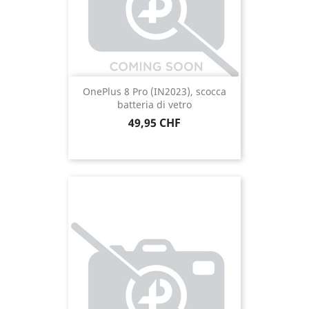
OnePlus 8 Pro (IN2023), scocca
batteria di vetro
Prezzo
49,95 CHF