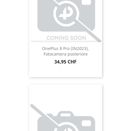
OnePlus 8 Pro (IN2023),
Fotocamera posteriore
Prezzo
34,95 CHF