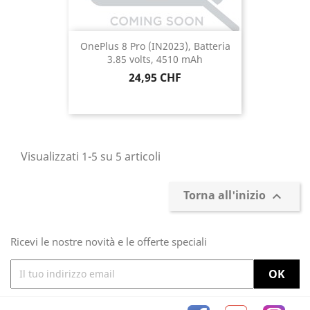
OnePlus 8 Pro (IN2023), Batteria
3.85 volts, 4510 mAh
Prezzo
24,95 CHF
Visualizzati 1-5 su 5 articoli
Torna all'inizio

Ricevi le nostre novità e le offerte speciali