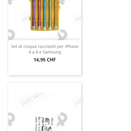
Set di cinque cacciaviti per iPhone
4 a 8 e Samsung
Prezzo
14,95 CHF