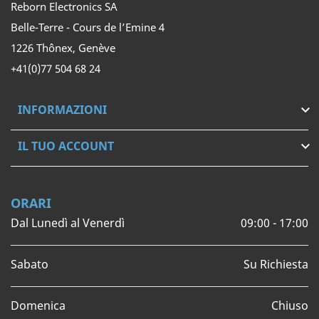
Reborn Electronics SA
Belle-Terre - Cours de l’Emine 4
1226 Thônex, Genève
+41(0)77 504 68 24
INFORMAZIONI

IL TUO ACCOUNT

ORARI
Dal Lunedì al Venerdì
09:00 - 17:00
Sabato
Su Richiesta
Domenica
Chiuso