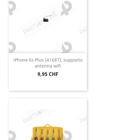
iPhone 6s Plus (A1687), supporto
antenna wifi
Prezzo
9,95 CHF