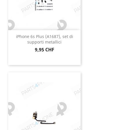
iPhone 6s Plus (A1687), set di
supporti metallici
Prezzo
9,95 CHF