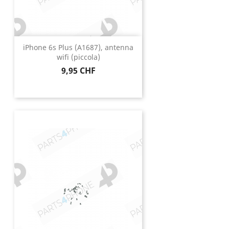
iPhone 6s Plus (A1687), antenna
wifi (piccola)
Prezzo
9,95 CHF