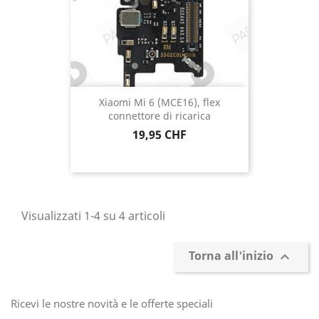
Xiaomi Mi 6 (MCE16), flex
connettore di ricarica
Prezzo
19,95 CHF
Visualizzati 1-4 su 4 articoli
Torna all'inizio

Ricevi le nostre novità e le offerte speciali