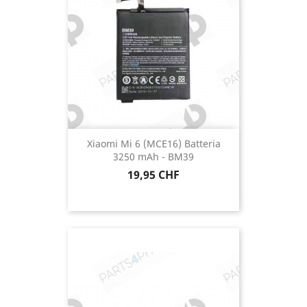
Xiaomi Mi 6 (MCE16) Batteria
3250 mAh - BM39
Prezzo
19,95 CHF