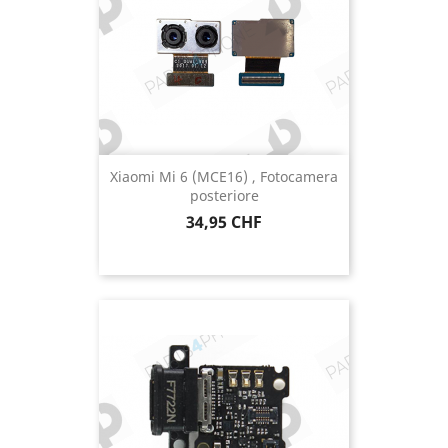
Xiaomi Mi 6 (MCE16) , Fotocamera
posteriore
Prezzo
34,95 CHF