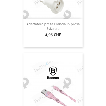
Adattatore presa Francia in presa
Svizzera
Prezzo
4,95 CHF