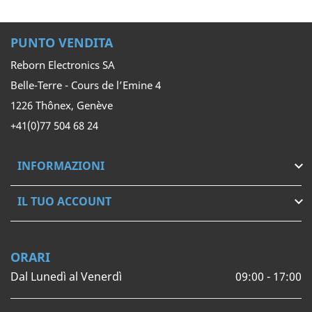
PUNTO VENDITA
Reborn Electronics SA
Belle-Terre - Cours de l’Emine 4
1226 Thônex, Genève
+41(0)77 504 68 24
INFORMAZIONI

IL TUO ACCOUNT

ORARI
Dal Lunedì al Venerdì
09:00 - 17:00