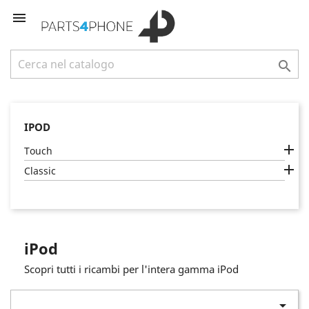


IPOD

Touch

Classic
iPod
Scopri tutti i ricambi per l'intera gamma iPod
