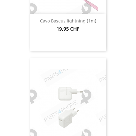
Cavo Baseus lightning (1m)
Prezzo
19,95 CHF