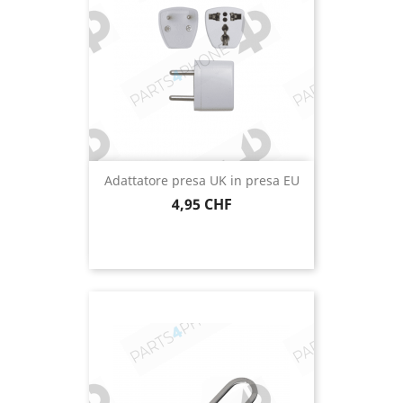
Adattatore presa UK in presa EU
Prezzo
4,95 CHF