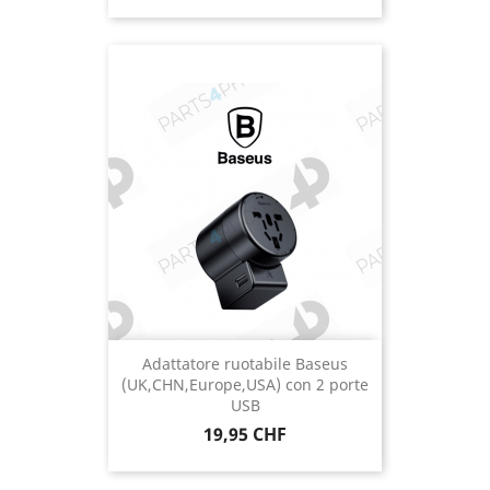
Adattatore ruotabile Baseus
(UK,CHN,Europe,USA) con 2 porte
USB
Prezzo
19,95 CHF