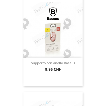
Supporto con anello Baseus
Prezzo
9,95 CHF