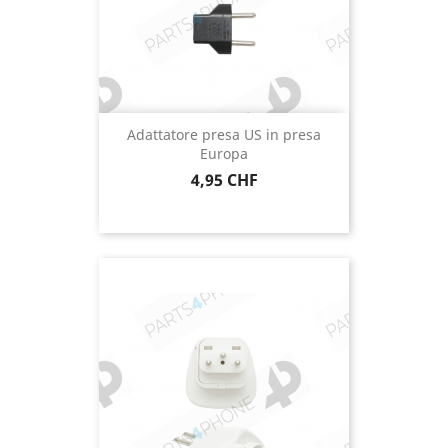
Adattatore presa US in presa
Europa
Prezzo
4,95 CHF