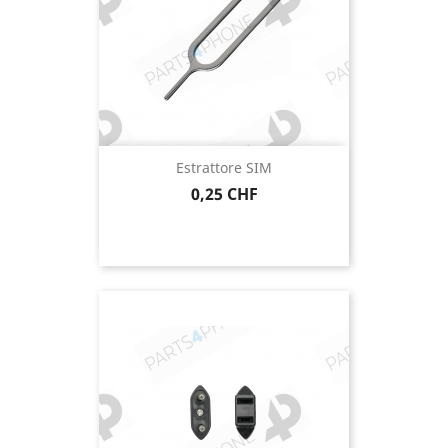
Estrattore SIM
Prezzo
0,25 CHF