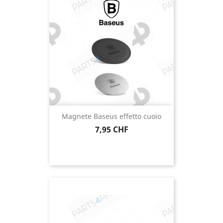
Magnete Baseus effetto cuoio
Prezzo
7,95 CHF