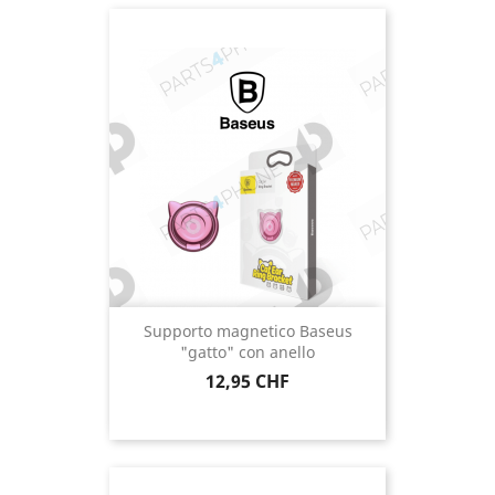
Supporto magnetico Baseus
"gatto" con anello
Prezzo
12,95 CHF