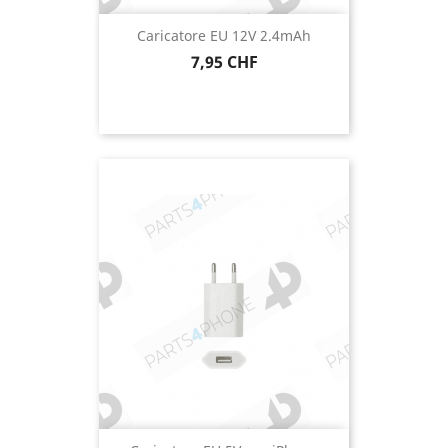
Caricatore EU 12V 2.4mAh
Prezzo
7,95 CHF