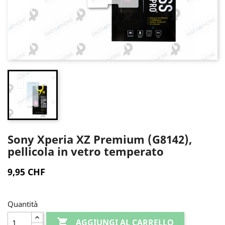
Sony Xperia XZ Premium (G8142),
pellicola in vetro temperato
9,95 CHF
Quantità

AGGIUNGI AL CARRELLO