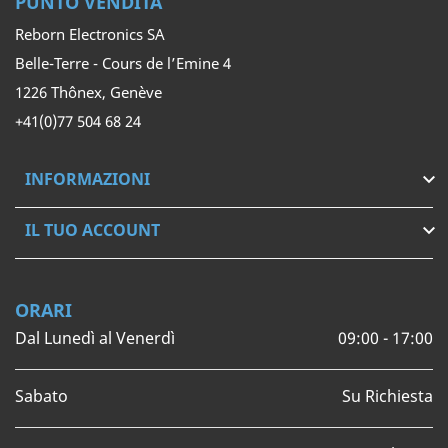
PUNTO VENDITA
Reborn Electronics SA
Belle-Terre - Cours de l’Emine 4
1226 Thônex, Genève
+41(0)77 504 68 24
INFORMAZIONI

IL TUO ACCOUNT

ORARI
Dal Lunedì al Venerdì
09:00 - 17:00
Sabato
Su Richiesta