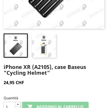
iPhone XR (A2105), case Baseus
"Cycling Helmet"
24,95 CHF
Quantità

AGGIUNGI AL CARRELLO