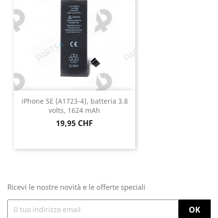
iPhone SE (A1723-4), batteria 3.8
volts, 1624 mAh
Prezzo
19,95 CHF
Ricevi le nostre novità e le offerte speciali