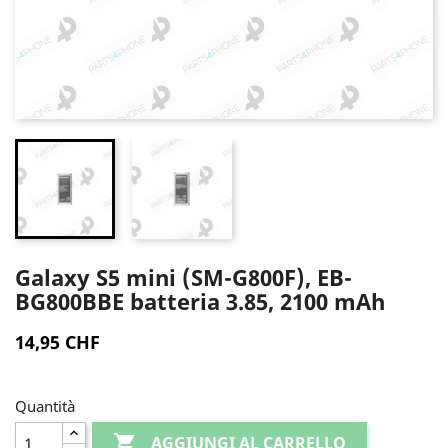
Galaxy S5 mini (SM-G800F), EB-
BG800BBE batteria 3.85, 2100 mAh
14,95 CHF
Quantità

AGGIUNGI AL CARRELLO