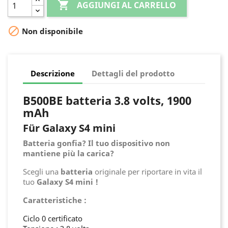

AGGIUNGI AL CARRELLO

Non disponibile
Descrizione
Dettagli del prodotto
B500BE batteria 3.8 volts, 1900
mAh
Für Galaxy S4 mini
Batteria gonfia? Il tuo dispositivo non
mantiene più la carica?
Scegli una
batteria
originale per riportare in vita il
tuo
Galaxy S4 mini !
Caratteristiche :
Ciclo 0 certificato