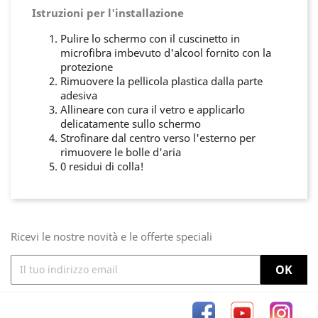
Istruzioni per l'installazione
Pulire lo schermo con il cuscinetto in
microfibra imbevuto d'alcool fornito con la
protezione
Rimuovere la pellicola plastica dalla parte
adesiva
Allineare con cura il vetro e applicarlo
delicatamente sullo schermo
Strofinare dal centro verso l'esterno per
rimuovere le bolle d'aria
0 residui di colla!
Ricevi le nostre novità e le offerte speciali
Facebook
YouTube
Inst