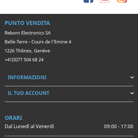
PUNTO VENDITA
Reborn Electronics SA
Belle-Terre - Cours de l’Emine 4
1226 Thônex, Genève
+41(0)77 504 68 24
INFORMAZIONI

IL TUO ACCOUNT

ORARI
Dal Lunedì al Venerdì
09:00 - 17:00