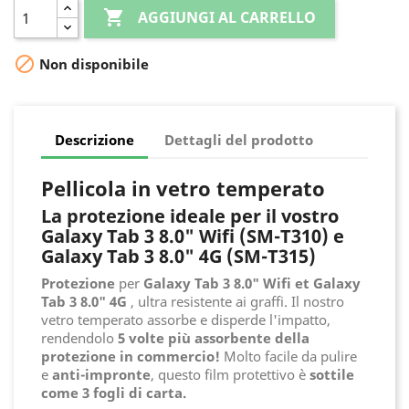

AGGIUNGI AL CARRELLO

Non disponibile
Descrizione
Dettagli del prodotto
Pellicola in vetro temperato
La protezione ideale per il vostro
Galaxy Tab 3 8.0" Wifi (SM-T310) e
Galaxy Tab 3 8.0" 4G (SM-T315)
Protezione
per
Galaxy Tab 3 8.0" Wifi et Galaxy
Tab 3 8.0" 4G
, ultra resistente ai graffi. Il nostro
vetro temperato assorbe e disperde l'impatto,
rendendolo
5 volte più assorbente della
protezione in commercio!
Molto facile da pulire
e
anti-impronte
, questo film protettivo è
sottile
come 3 fogli di carta.