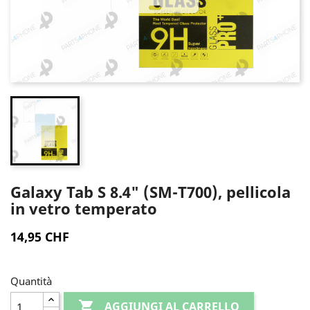
Galaxy Tab S 8.4" (SM-T700), pellicola
in vetro temperato
14,95 CHF
Quantità

AGGIUNGI AL CARRELLO