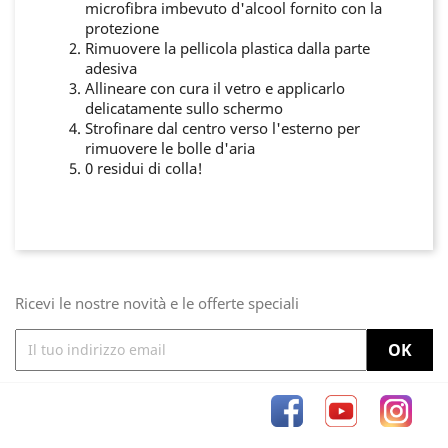
microfibra imbevuto d'alcool fornito con la
protezione
Rimuovere la pellicola plastica dalla parte
adesiva
Allineare con cura il vetro e applicarlo
delicatamente sullo schermo
Strofinare dal centro verso l'esterno per
rimuovere le bolle d'aria
0 residui di colla!
Ricevi le nostre novità e le offerte speciali
Facebook
YouTube
Inst