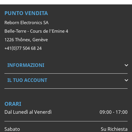
PUNTO VENDITA
Reborn Electronics SA
Belle-Terre - Cours de l’Emine 4
1226 Thônex, Genève
+41(0)77 504 68 24
INFORMAZIONI

IL TUO ACCOUNT

ORARI
Dal Lunedì al Venerdì
09:00 - 17:00
Sabato
Su Richiesta