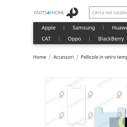
Apple
Samsung
Huawe
CAT
Oppo
BlackBerry
Home
Accessori
Pellicole in vetro te