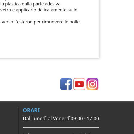
la plastica dalla parte adesiva
l vetro e applicarlo delicatamente sullo
o verso l'esterno per rimuovere le bolle
Facebook
YouTube
Instagram
ORARI
Dal Lunedì al Venerdì
09:00 - 17:00