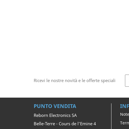
Ricevi le nostre novità e le offerte speciali
PUNTO VENDITA
IN
Note
Reborn Electronics SA
Term
Belle-Terre - Cours de l’Emine 4