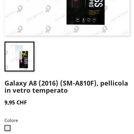
Galaxy A8 (2016) (SM-A810F), pellicola
in vetro temperato
9,95 CHF
Colore
Trasparente