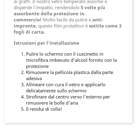
ai graffi. Il nostro vetro temperato assorbe e
disperde l'impatto, rendendolo
5 volte più
assorbente della protezione in
commercio!
Molto facile da pulire e
anti-
impronte
, questo film protettivo è
sottile come 3
fogli di carta.
Istruzioni per l'installazione
Pulire lo schermo con il cuscinetto in
microfibra imbevuto d'alcool fornito con la
protezione
Rimuovere la pellicola plastica dalla parte
adesiva
Allineare con cura il vetro e applicarlo
delicatamente sullo schermo
Strofinare dal centro verso l'esterno per
rimuovere le bolle d'aria
0 residui di colla!