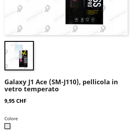
Galaxy J1 Ace (SM-J110), pellicola in
vetro temperato
9,95 CHF
Colore
Trasparente