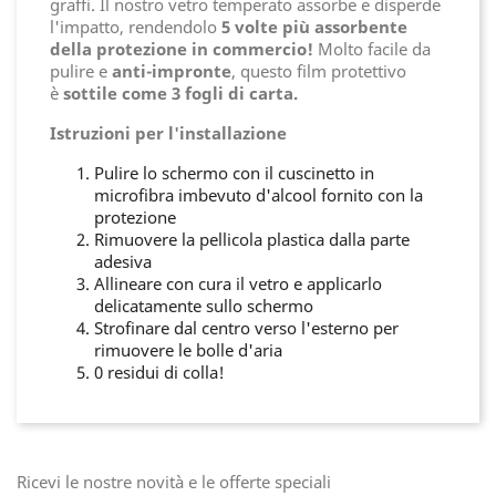
graffi. Il nostro vetro temperato assorbe e disperde
l'impatto, rendendolo
5 volte più assorbente
della protezione in commercio!
Molto facile da
pulire e
anti-impronte
, questo film protettivo
è
sottile come 3 fogli di carta.
Istruzioni per l'installazione
Pulire lo schermo con il cuscinetto in
microfibra imbevuto d'alcool fornito con la
protezione
Rimuovere la pellicola plastica dalla parte
adesiva
Allineare con cura il vetro e applicarlo
delicatamente sullo schermo
Strofinare dal centro verso l'esterno per
rimuovere le bolle d'aria
0 residui di colla!
Ricevi le nostre novità e le offerte speciali