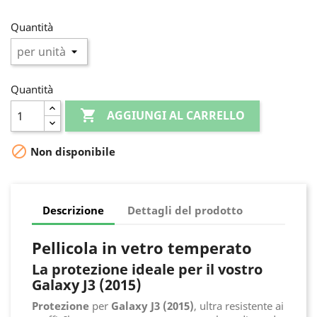
Quantità
Quantità

AGGIUNGI AL CARRELLO

Non disponibile
Descrizione
Dettagli del prodotto
Pellicola in vetro temperato
La protezione ideale per il vostro
Galaxy J3 (2015)
Protezione
per
Galaxy J3 (2015)
, ultra resistente ai