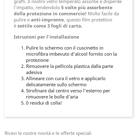
graffi. Il nostro vetro temperato assorbe e disperde
l'impatto, rendendolo
5 volte più assorbente
della protezione in commercio!
Molto facile da
pulire e
anti-impronte
, questo film protettivo
è
sottile come 3 fogli di carta.
Istruzioni per l'installazione
Pulire lo schermo con il cuscinetto in
microfibra imbevuto d'alcool fornito con la
protezione
Rimuovere la pellicola plastica dalla parte
adesiva
Allineare con cura il vetro e applicarlo
delicatamente sullo schermo
Strofinare dal centro verso l'esterno per
rimuovere le bolle d'aria
0 residui di colla!
Ricevi le nostre novità e le offerte speciali