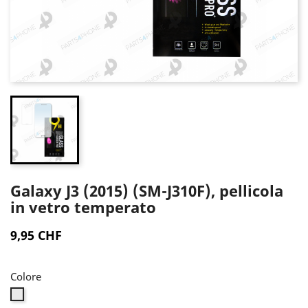
Galaxy J3 (2015) (SM-J310F), pellicola
in vetro temperato
9,95 CHF
Colore
Trasparente