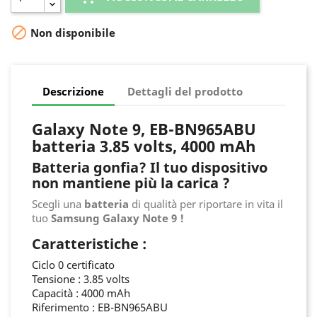

Non disponibile
Descrizione
Dettagli del prodotto
Galaxy Note 9, EB-BN965ABU
batteria 3.85 volts, 4000 mAh
Batteria gonfia? Il tuo dispositivo
non mantiene più la carica ?
Scegli una
batteria
di qualità per riportare in vita il
tuo
Samsung Galaxy Note 9 !
Caratteristiche :
Ciclo 0 certificato
Tensione : 3.85 volts
Capacità : 4000 mAh
Riferimento : EB-BN965ABU