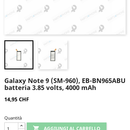
Galaxy Note 9 (SM-960), EB-BN965ABU
batteria 3.85 volts, 4000 mAh
14,95 CHF
Quantità

AGGIUNGI AL CARRELLO