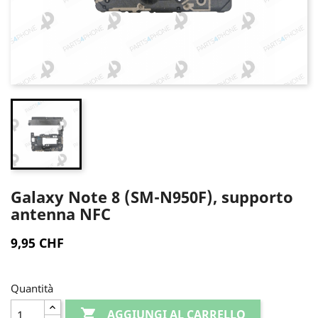
Galaxy Note 8 (SM-N950F), supporto
antenna NFC
9,95 CHF
Quantità

AGGIUNGI AL CARRELLO