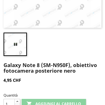
Galaxy Note 8 (SM-N950F), obiettivo
fotocamera posteriore nero
4,95 CHF
Quantità

AGGIUNGI AL CARRELLO