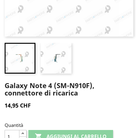
Galaxy Note 4 (SM-N910F),
connettore di ricarica
14,95 CHF
Quantità

AGGIUNGI AL CARRELLO